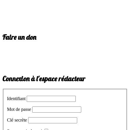
Faire un don
Connexion à l'espace rédacteur
Identifiant
Mot de passe
Clé secrète