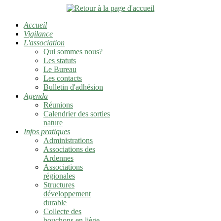
Accueil
Vigilance
L'association
Qui sommes nous?
Les statuts
Le Bureau
Les contacts
Bulletin d'adhésion
Agenda
Réunions
Calendrier des sorties
nature
Infos pratiques
Administrations
Associations des
Ardennes
Associations
régionales
Structures
développement
durable
Collecte des
bouchons en liège