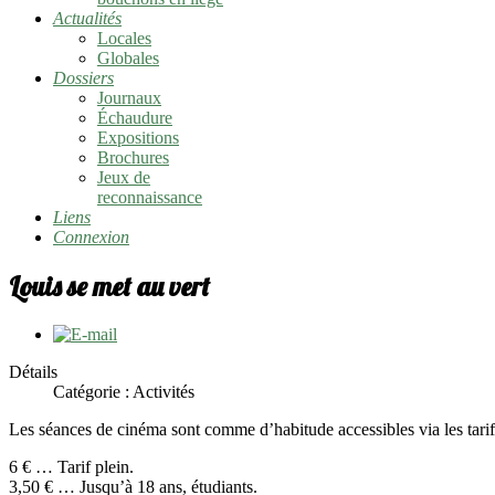
Actualités
Locales
Globales
Dossiers
Journaux
Échaudure
Expositions
Brochures
Jeux de
reconnaissance
Liens
Connexion
Louis se met au vert
Détails
Catégorie :
Activités
Les séances de cinéma sont comme d’habitude accessibles via les tar
6 € … Tarif plein.
3,50 € … Jusqu’à 18 ans, étudiants.