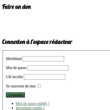
Faire un don
Connexion à l'espace rédacteur
Identifiant
Mot de passe
Clé secrète
Se souvenir de moi
Mot de passe oublié ?
Identifiant oublié ?