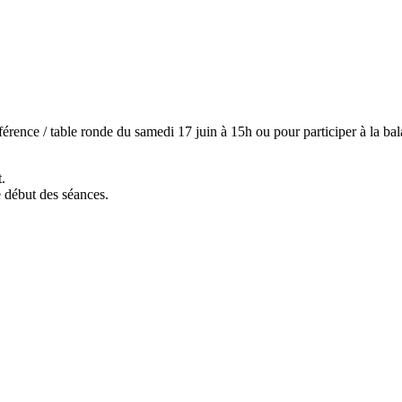
rence / table ronde du samedi 17 juin à 15h ou pour participer à la bal
t.
 début des séances.