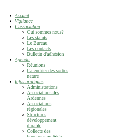
Accueil
Vigilance
L'association
Qui sommes nous?
Les statuts
Le Bureau
Les contacts
Bulletin d'adhésion
Agenda
Réunions
Calendrier des sorties
nature
Infos pratiques
Administrations
Associations des
Ardennes
Associations
régionales
Structures
développement
durable
Collecte des
bouchons en liège