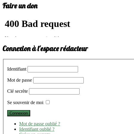
Faire un don
Connexion à l'espace rédacteur
Identifiant
Mot de passe
Clé secrète
Se souvenir de moi
Mot de passe oublié ?
Identifiant oublié ?