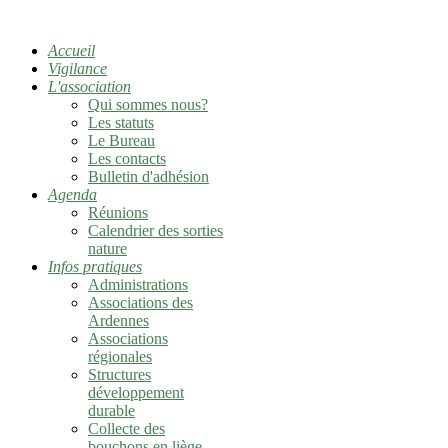
Accueil
Vigilance
L'association
Qui sommes nous?
Les statuts
Le Bureau
Les contacts
Bulletin d'adhésion
Agenda
Réunions
Calendrier des sorties
nature
Infos pratiques
Administrations
Associations des
Ardennes
Associations
régionales
Structures
développement
durable
Collecte des
bouchons en liège