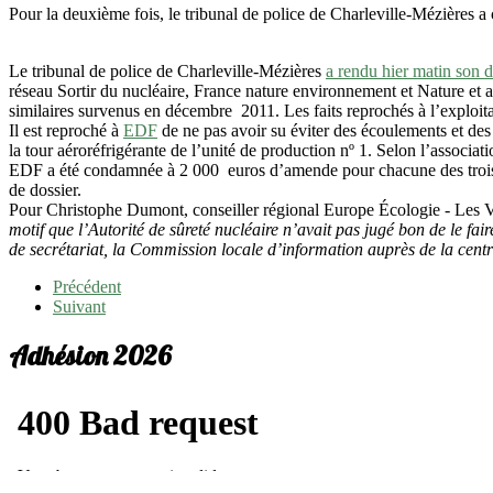
Pour la deuxième fois, le tribunal de police de Charleville-Mézières
Le tribunal de police de Charleville-Mézières
a rendu hier matin son d
réseau Sortir du nucléaire, France nature environnement et Nature et av
similaires survenus en décembre 2011. Les faits reprochés à l’exploita
Il est reproché à
EDF
de ne pas avoir su éviter des écoulements et des 
la tour aéroréfrigérante de l’unité de production nº 1. Selon l’associat
EDF a été condamnée à 2 000 euros d’amende pour chacune des trois inf
de dossier.
Pour Christophe Dumont, conseiller régional Europe Écologie - Les V
motif que l’Autorité de sûreté nucléaire n’avait pas jugé bon de le fair
de secrétariat, la Commission locale d’information auprès de la centr
Précédent
Suivant
Adhésion 2026