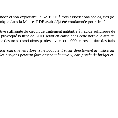
.
hooz et son exploitant, la SA EDF, à trois associations écologistes (le
ulfurique dans la Meuse. EDF avait déjà été condamnée pour des faits
 suffisante du circuit de traitement antitartre à l’acide sulfurique de
t provoqué la fuite de 2011 serait en cause dans cette nouvelle affaire.
 trois associations parties civiles et 1 000 euros au titre des frais
ouveau que les citoyens ne pouvaient saisir directement la justice au
les citoyens peuvent faire entendre leur voix, car, privée de budget et