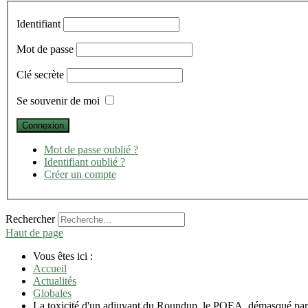
Identifiant
Mot de passe
Clé secrète
Se souvenir de moi
Mot de passe oublié ?
Identifiant oublié ?
Créer un compte
Rechercher
Haut de page
Vous êtes ici :
Accueil
Actualités
Globales
La toxicité d'un adjuvant du Roundup, le POEA, démasqué par