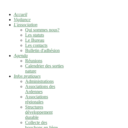
Accueil
Vigilance
L'association
Qui sommes nous?
Les statuts
Le Bureau
Les contacts
Bulletin d'adhésion
Agenda
Réunions
Calendrier des sorties
nature
Infos pratiques
Administrations
Associations des
Ardennes
Associations
régionales
Structures
développement
durable
Collecte des
bouchons en liège