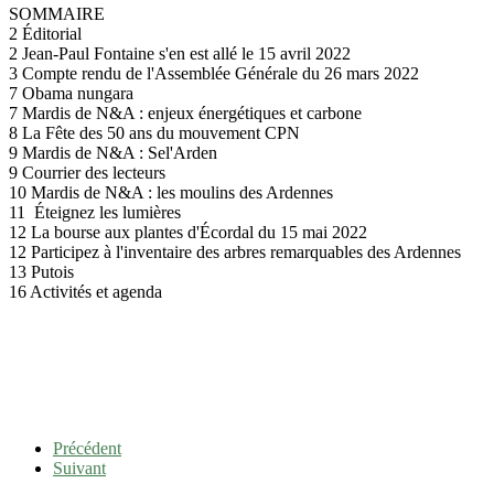
SOMMAIRE
2 Éditorial
2 Jean-Paul Fontaine s'en est allé le 15 avril 2022
3 Compte rendu de l'Assemblée Générale du 26 mars 2022
7 Obama nungara
7 Mardis de N&A : enjeux énergétiques et carbone
8 La Fête des 50 ans du mouvement CPN
9 Mardis de N&A : Sel'Arden
9 Courrier des lecteurs
10 Mardis de N&A : les moulins des Ardennes
11 Éteignez les lumières
12 La bourse aux plantes d'Écordal du 15 mai 2022
12 Participez à l'inventaire des arbres remarquables des Ardennes
13 Putois
16 Activités et agenda
Précédent
Suivant