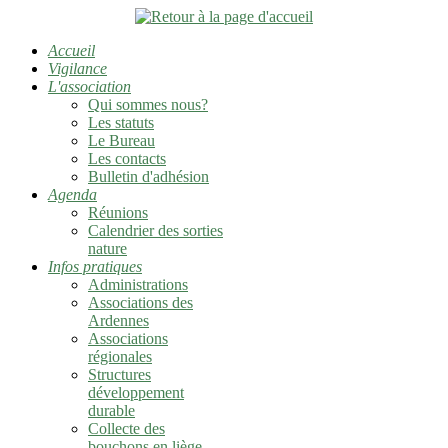
Accueil
Vigilance
L'association
Qui sommes nous?
Les statuts
Le Bureau
Les contacts
Bulletin d'adhésion
Agenda
Réunions
Calendrier des sorties
nature
Infos pratiques
Administrations
Associations des
Ardennes
Associations
régionales
Structures
développement
durable
Collecte des
bouchons en liège