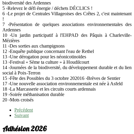
biodiversité des Ardennes
5 ›Relevez le défi énergie / déchets DÉCLICS !
6 ›Le projet de Centrales Villageoises des Crêtes 2, c'est maintenant
!
7 ›Présentation de quelques associations environnementales des
Ardennes
10 ›Un jardin participatif à l'EHPAD des Pâquis à Charleville-
Mézières
11 ›Des sorties aux champignons
12 ›Enquête publique concernant l'eau de Rethel
13 ›Une dérogation pour les néonicotinoïdes
13 ›Festival « Sème ta culture » à Houdilcourt
14 ›Journées de la biodiversité, du développement durable et du lien
social à Poix-Terron
15 ›Fête des Possibles du 3 octobre 202016 ›Brèves de Sentier
17 ›Une nouvelle association environnementale est née à Asfeld
18 ›La Marcasserie et les circuits courts ardennais
19 ›Soirée méthanisation durable
20 ›Mots croisés
Précédent
Suivant
Adhésion 2026