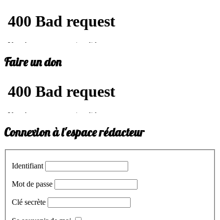
Faire un don
Connexion à l'espace rédacteur
Identifiant
Mot de passe
Clé secrète