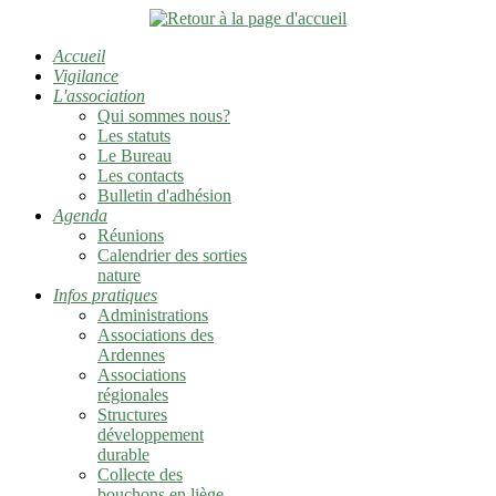
Accueil
Vigilance
L'association
Qui sommes nous?
Les statuts
Le Bureau
Les contacts
Bulletin d'adhésion
Agenda
Réunions
Calendrier des sorties
nature
Infos pratiques
Administrations
Associations des
Ardennes
Associations
régionales
Structures
développement
durable
Collecte des
bouchons en liège