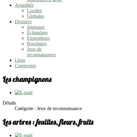
Actualités
Locales
Globales
Dossiers
Journaux
Échaudure
Expositions
Brochures
Jeux de
reconnaissance
Liens
Connexion
Les champignons
Détails
Catégorie : Jeux de reconnaissance
Les arbres : feuilles, fleurs, fruits