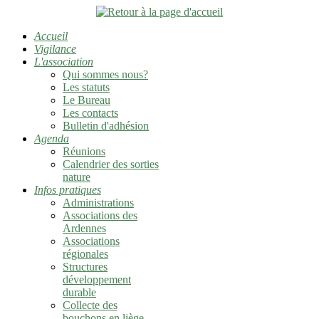
Accueil
Vigilance
L'association
Qui sommes nous?
Les statuts
Le Bureau
Les contacts
Bulletin d'adhésion
Agenda
Réunions
Calendrier des sorties
nature
Infos pratiques
Administrations
Associations des
Ardennes
Associations
régionales
Structures
développement
durable
Collecte des
bouchons en liège