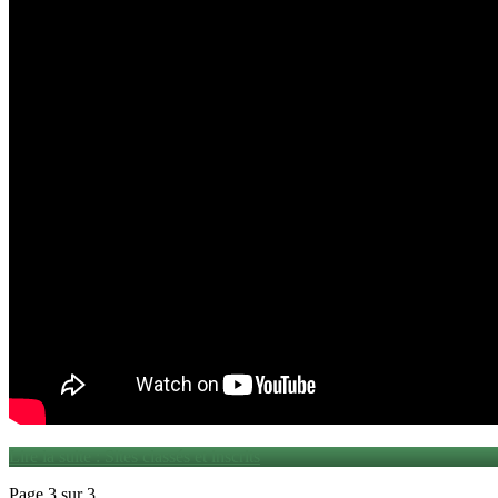
Lire la suite : Sites classés et inscrits
Page 3 sur 3