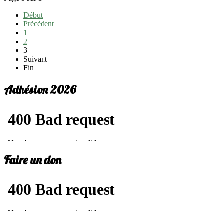
Début
Précédent
1
2
3
Suivant
Fin
Adhésion 2026
Faire un don