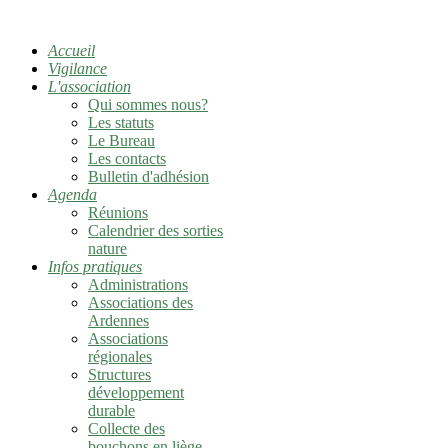
Accueil
Vigilance
L'association
Qui sommes nous?
Les statuts
Le Bureau
Les contacts
Bulletin d'adhésion
Agenda
Réunions
Calendrier des sorties
nature
Infos pratiques
Administrations
Associations des
Ardennes
Associations
régionales
Structures
développement
durable
Collecte des
bouchons en liège