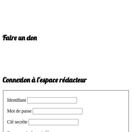
Faire un don
Connexion à l'espace rédacteur
Identifiant
Mot de passe
Clé secrète