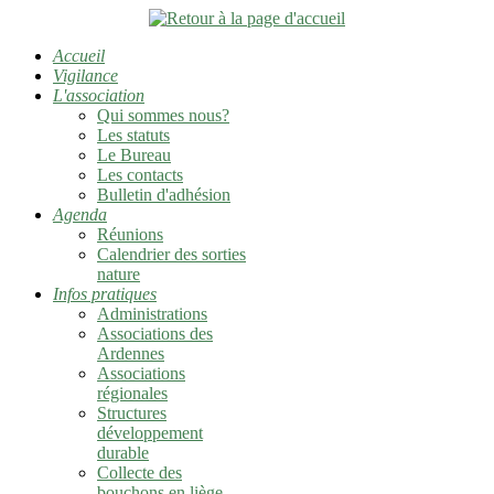
Accueil
Vigilance
L'association
Qui sommes nous?
Les statuts
Le Bureau
Les contacts
Bulletin d'adhésion
Agenda
Réunions
Calendrier des sorties
nature
Infos pratiques
Administrations
Associations des
Ardennes
Associations
régionales
Structures
développement
durable
Collecte des
bouchons en liège