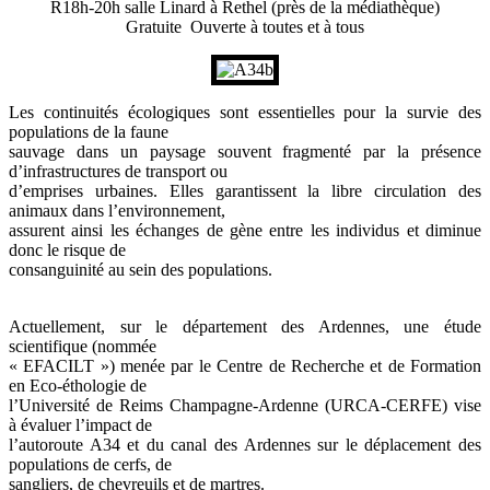
R18h-20h salle Linard à Rethel (près de la médiathèque)
Gratuite Ouverte à toutes et à tous
Les continuités écologiques sont essentielles pour la survie des
populations de la faune
sauvage dans un paysage souvent fragmenté par la présence
d’infrastructures de transport ou
d’emprises urbaines. Elles garantissent la libre circulation des
animaux dans l’environnement,
assurent ainsi les échanges de gène entre les individus et diminue
donc le risque de
consanguinité au sein des populations.
Actuellement, sur le département des Ardennes, une étude
scientifique (nommée
« EFACILT ») menée par le Centre de Recherche et de Formation
en Eco-éthologie de
l’Université de Reims Champagne-Ardenne (URCA-CERFE) vise
à évaluer l’impact de
l’autoroute A34 et du canal des Ardennes sur le déplacement des
populations de cerfs, de
sangliers, de chevreuils et de martres.