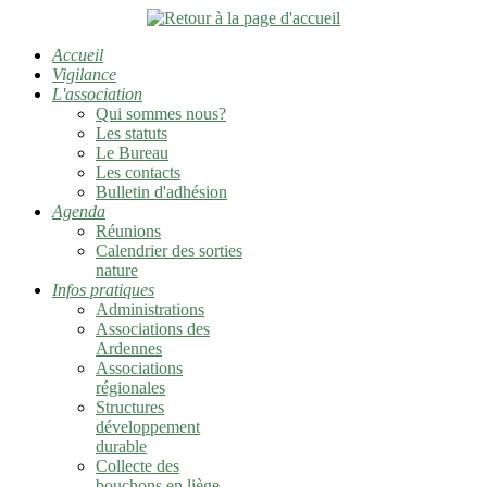
Accueil
Vigilance
L'association
Qui sommes nous?
Les statuts
Le Bureau
Les contacts
Bulletin d'adhésion
Agenda
Réunions
Calendrier des sorties
nature
Infos pratiques
Administrations
Associations des
Ardennes
Associations
régionales
Structures
développement
durable
Collecte des
bouchons en liège