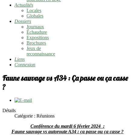
Actualités
Locales
Globales
Dossiers
Journaux
Échaudure
Expositions
Brochures
Jeux de
reconnaissance
Liens
Connexion
Faune sauvage vs A34 : Ça passe ou ça casse
?
Détails
Catégorie :
Réunions
Conférence du mardi 6 février 2024 :
Faune sauvage vs autoroute A34 : ça passe ou ça casse ?