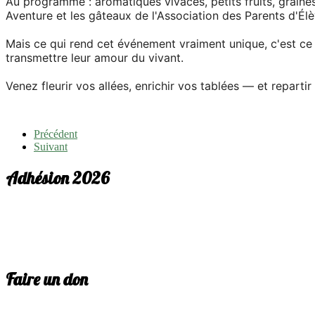
Au programme : aromatiques vivaces, petits fruits, graine
Aventure et les gâteaux de l'Association des Parents d'Él
Mais ce qui rend cet événement vraiment unique, c'est ce 
transmettre leur amour du vivant.
Venez fleurir vos allées, enrichir vos tablées — et reparti
Précédent
Suivant
Adhésion 2026
Faire un don