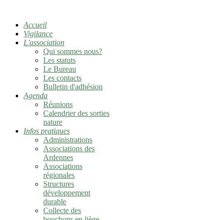
Accueil
Vigilance
L'association
Qui sommes nous?
Les statuts
Le Bureau
Les contacts
Bulletin d'adhésion
Agenda
Réunions
Calendrier des sorties
nature
Infos pratiques
Administrations
Associations des
Ardennes
Associations
régionales
Structures
développement
durable
Collecte des
bouchons en liège