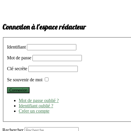
Connexion à l'espace rédacteur
Identifiant
Mot de passe
Clé secrète
Se souvenir de moi
Mot de passe oublié ?
Identifiant oublié ?
Créer un compte
Rechercher