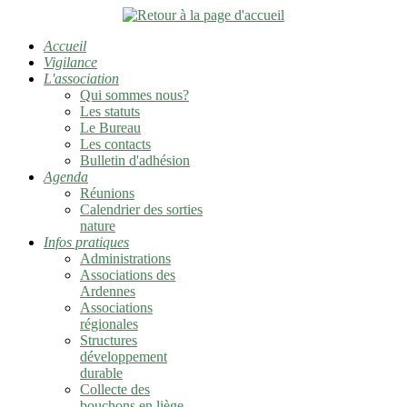
Accueil
Vigilance
L'association
Qui sommes nous?
Les statuts
Le Bureau
Les contacts
Bulletin d'adhésion
Agenda
Réunions
Calendrier des sorties
nature
Infos pratiques
Administrations
Associations des
Ardennes
Associations
régionales
Structures
développement
durable
Collecte des
bouchons en liège