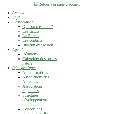
Accueil
Vigilance
L'association
Qui sommes nous?
Les statuts
Le Bureau
Les contacts
Bulletin d'adhésion
Agenda
Réunions
Calendrier des sorties
nature
Infos pratiques
Administrations
Associations des
Ardennes
Associations
régionales
Structures
développement
durable
Collecte des
bouchons en liège