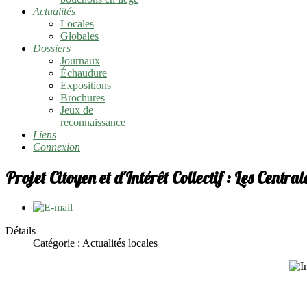
Actualités
Locales
Globales
Dossiers
Journaux
Échaudure
Expositions
Brochures
Jeux de
reconnaissance
Liens
Connexion
Projet Citoyen et d'Intérêt Collectif : Les Centra
Détails
Catégorie :
Actualités locales