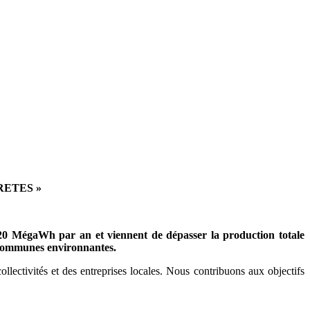
RETES »
20 MégaWh par an et viennent de dépasser la production totale
ommunes environnantes
.
ectivités et des entreprises locales. Nous contribuons aux objectifs