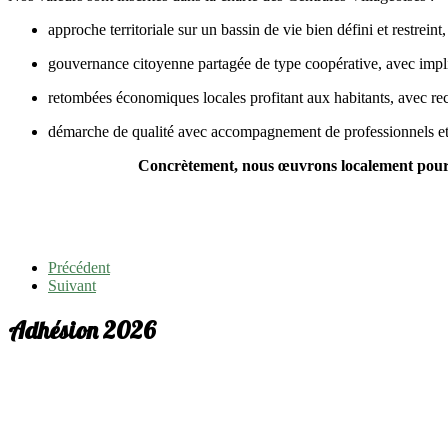
approche territoriale sur un bassin de vie bien défini et restreint,
gouvernance citoyenne partagée de type coopérative, avec implic
retombées économiques locales profitant aux habitants, avec reco
démarche de qualité avec accompagnement de professionnels et f
Concrètement, n
ous œuvrons
localement
pour
Précédent
Suivant
Adhésion 2026