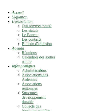
Accueil
Vigilance
L'association
Qui sommes nous?
Les statuts
Le Bureau
Les contacts
Bulletin d'adhésion
Agenda
Réunions
Calendrier des sorties
nature
Infos pratiques
Administrations
Associations des
Ardennes
Associations
régionales
Structures
développement
durable
Collecte des
bouchons en liège