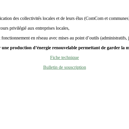
ation des collectivités locales et de leurs élus (ComCom et communes) e
urs privilégié aux entreprises locales,
onctionnement en réseau avec mises au point d’outils (administratifs, j
 une production d’énergie
renouvelable
permettant
de garder la m
Fiche technique
Bulletin de souscription