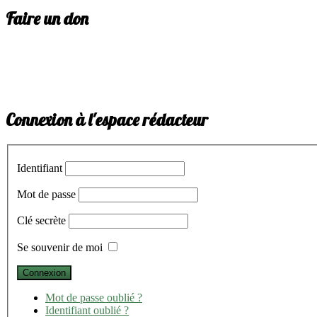
Faire un don
Connexion à l'espace rédacteur
Identifiant
Mot de passe
Clé secrète
Se souvenir de moi
Mot de passe oublié ?
Identifiant oublié ?