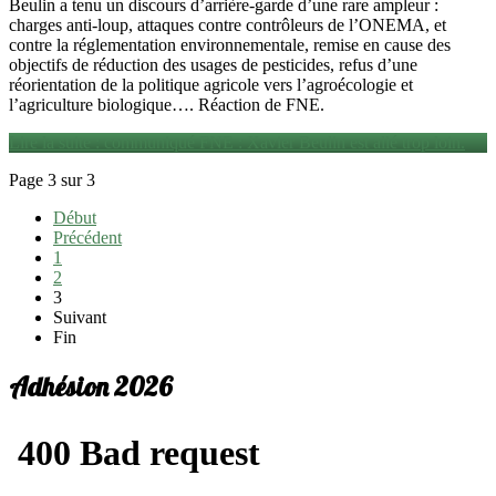
Beulin a tenu un discours d’arrière-garde d’une rare ampleur :
charges anti-loup, attaques contre contrôleurs de l’ONEMA, et
contre la réglementation environnementale, remise en cause des
objectifs de réduction des usages de pesticides, refus d’une
réorientation de la politique agricole vers l’agroécologie et
l’agriculture biologique…. Réaction de FNE.
Lire la suite : communiqué FNE : Xavier Beulin est allé trop loin.
Page 3 sur 3
Début
Précédent
1
2
3
Suivant
Fin
Adhésion 2026