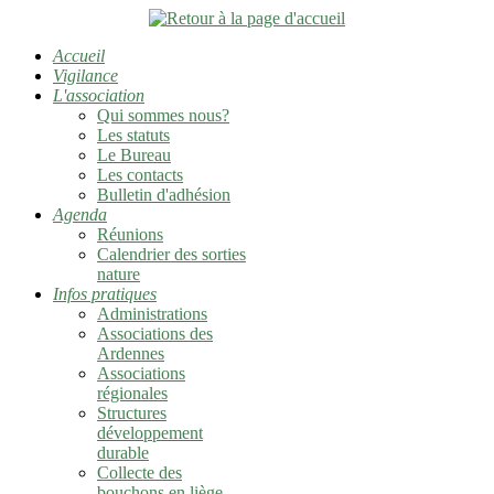
Accueil
Vigilance
L'association
Qui sommes nous?
Les statuts
Le Bureau
Les contacts
Bulletin d'adhésion
Agenda
Réunions
Calendrier des sorties
nature
Infos pratiques
Administrations
Associations des
Ardennes
Associations
régionales
Structures
développement
durable
Collecte des
bouchons en liège