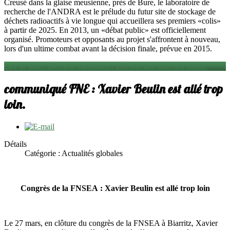
Creusé dans la glaise meusienne, près de Bure, le laboratoire de
recherche de l'ANDRA est le prélude du futur site de stockage de
déchets radioactifs à vie longue qui accueillera ses premiers «colis»
à partir de 2025. En 2013, un «débat public» est officiellement
organisé. Promoteurs et opposants au projet s'affrontent à nouveau,
lors d'un ultime combat avant la décision finale, prévue en 2015.
Lire la suite : Déchets nucléaires : 100 000 ans sous nos pieds?
communiqué FNE : Xavier Beulin est allé trop
loin.
Détails
Catégorie : Actualités globales
Congrès de la FNSEA : Xavier Beulin est allé trop loin
Le 27 mars, en clôture du congrès de la FNSEA à Biarritz, Xavier