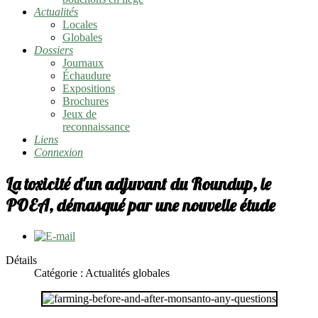
Actualités
Locales
Globales
Dossiers
Journaux
Échaudure
Expositions
Brochures
Jeux de
reconnaissance
Liens
Connexion
La toxicité d'un adjuvant du Roundup, le
POEA, démasqué par une nouvelle étude
Détails
Catégorie :
Actualités globales