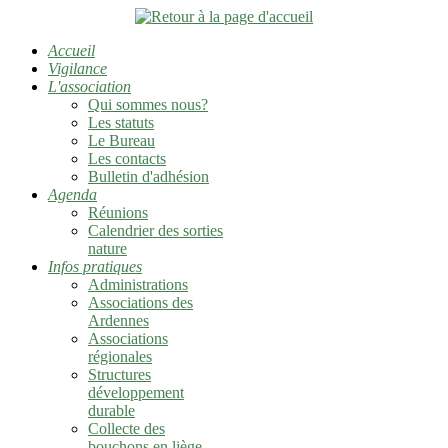
Accueil
Vigilance
L'association
Qui sommes nous?
Les statuts
Le Bureau
Les contacts
Bulletin d'adhésion
Agenda
Réunions
Calendrier des sorties
nature
Infos pratiques
Administrations
Associations des
Ardennes
Associations
régionales
Structures
développement
durable
Collecte des
bouchons en liège