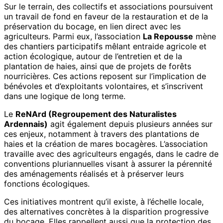
Sur le terrain, des collectifs et associations poursuivent
un travail de fond en faveur de la restauration et de la
préservation du bocage, en lien direct avec les
agriculteurs. Parmi eux, l’association
La Repousse
mène
des chantiers participatifs mêlant entraide agricole et
action écologique, autour de l’entretien et de la
plantation de haies, ainsi que de projets de forêts
nourricières. Ces actions reposent sur l’implication de
bénévoles et d’exploitants volontaires, et s’inscrivent
dans une logique de long terme.
Le
ReNArd (Regroupement des Naturalistes
Ardennais)
agit également depuis plusieurs années sur
ces enjeux, notamment à travers des plantations de
haies et la création de mares bocagères. L’association
travaille avec des agriculteurs engagés, dans le cadre de
conventions pluriannuelles visant à assurer la pérennité
des aménagements réalisés et à préserver leurs
fonctions écologiques.
Ces initiatives montrent qu’il existe, à l’échelle locale,
des alternatives concrètes à la disparition progressive
du bocage. Elles rappellent aussi que la protection des