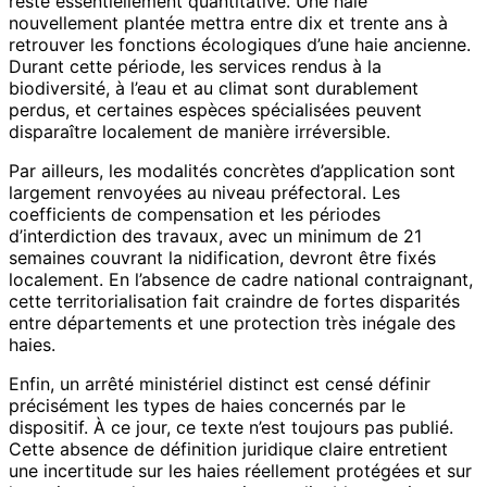
reste essentiellement quantitative. Une haie
nouvellement plantée mettra entre dix et trente ans à
retrouver les fonctions écologiques d’une haie ancienne.
Durant cette période, les services rendus à la
biodiversité, à l’eau et au climat sont durablement
perdus, et certaines espèces spécialisées peuvent
disparaître localement de manière irréversible.
Par ailleurs, les modalités concrètes d’application sont
largement renvoyées au niveau préfectoral. Les
coefficients de compensation et les périodes
d’interdiction des travaux, avec un minimum de 21
semaines couvrant la nidification, devront être fixés
localement. En l’absence de cadre national contraignant,
cette territorialisation fait craindre de fortes disparités
entre départements et une protection très inégale des
haies.
Enfin, un arrêté ministériel distinct est censé définir
précisément les types de haies concernés par le
dispositif. À ce jour, ce texte n’est toujours pas publié.
Cette absence de définition juridique claire entretient
une incertitude sur les haies réellement protégées et sur