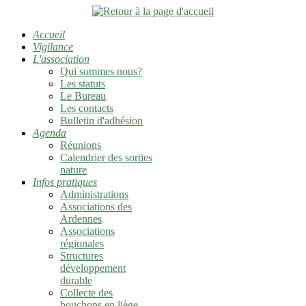
Accueil
Vigilance
L'association
Qui sommes nous?
Les statuts
Le Bureau
Les contacts
Bulletin d'adhésion
Agenda
Réunions
Calendrier des sorties
nature
Infos pratiques
Administrations
Associations des
Ardennes
Associations
régionales
Structures
développement
durable
Collecte des
bouchons en liège